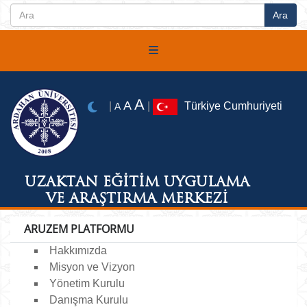
A
A
|
|
Türkiye Cumhuriyeti
A
UZAKTAN EĞİTİM UYGULAMA
VE ARAŞTIRMA MERKEZİ
ARUZEM PLATFORMU
Hakkımızda
Misyon ve Vizyon
Yönetim Kurulu
Danışma Kurulu