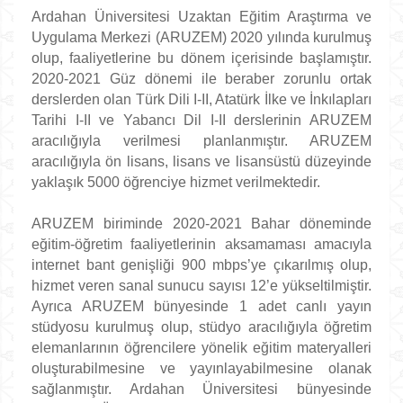
Ardahan Üniversitesi Uzaktan Eğitim Araştırma ve
Uygulama Merkezi (ARUZEM) 2020 yılında kurulmuş
olup, faaliyetlerine bu dönem içerisinde başlamıştır.
2020-2021 Güz dönemi ile beraber zorunlu ortak
derslerden olan Türk Dili I-II, Atatürk İlke ve İnkılapları
Tarihi I-II ve Yabancı Dil I-II derslerinin ARUZEM
aracılığıyla verilmesi planlanmıştır. ARUZEM
aracılığıyla ön lisans, lisans ve lisansüstü düzeyinde
yaklaşık 5000 öğrenciye hizmet verilmektedir.
ARUZEM biriminde 2020-2021 Bahar döneminde
eğitim-öğretim faaliyetlerinin aksamaması amacıyla
internet bant genişliği 900 mbps’ye çıkarılmış olup,
hizmet veren sanal sunucu sayısı 12’e yükseltilmiştir.
Ayrıca ARUZEM bünyesinde 1 adet canlı yayın
stüdyosu kurulmuş olup, stüdyo aracılığıyla öğretim
elemanlarının öğrencilere yönelik eğitim materyalleri
oluşturabilmesine ve yayınlayabilmesine olanak
sağlanmıştır. Ardahan Üniversitesi bünyesinde