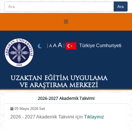
A
A
|
|
Türkiye Cumhuriyeti
A
UZAKTAN EĞİTİM UYGULAMA
VE ARAŞTIRMA MERKEZİ
2026-2027 Akademik Takvimi
05 Mayıs 2026 Salı
2026 - 2027 Akademik Takvimi için
Tıklayınız